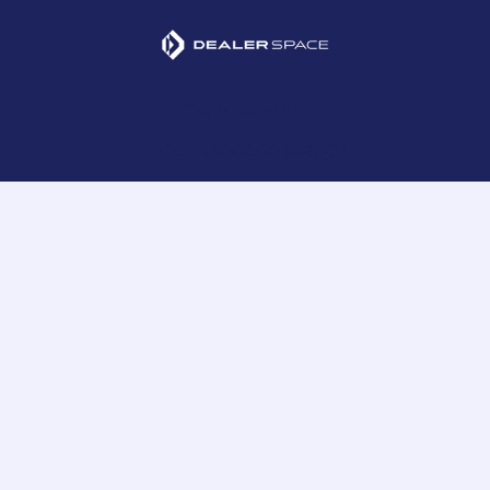
Dealerspace SA
CNPJ: 43.970.000/0001-27