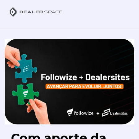
Com aporte da