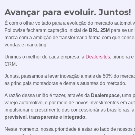
Avançar para evoluir. Juntos!
É com o olhar voltado para a evolução do mercado automotivo
Followize fecharam captação inicial de
BRL 25M
para se uni
marca com a ambição de transformar a forma com que conces
vendas e marketing.
Unimos o melhor de cada empresa: a
Dealersites
, pioneira 
CRM.
Juntas, passamos a levar inovação a mais de 50% do merca
as principais montadoras e demais atuantes do mercado.
A razão dessa união é trazer, através da
Dealerspace
, uma p
varejo automotivo, e por meio de novos investimentos em auto
impulsionar o crescimento das concessionárias brasileiras, a
previsível, transparente e integrado.
Neste momento, nossa prioridade é estar ao lado de nossos 