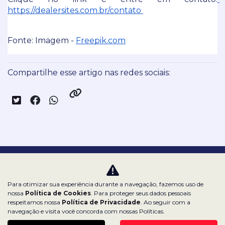
https://dealersites.com.br/contato 
Fonte: Imagem - 
Freepik.com
Compartilhe esse artigo nas redes sociais:
Nossas redes sociais:
Para otimizar sua experiência durante a navegação, fazemos uso de
nossa
Política de Cookies
. Para proteger seus dados pessoais
respeitamos nossa
Política de Privacidade
. Ao seguir com a
navegação e visita você concorda com nossas Políticas.
Dealerspace SA