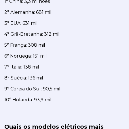
1° China: 3,3 milhões
2° Alemanha: 681 mil
3° EUA: 631 mil
4° Grã-Bretanha: 312 mil
5° França: 308 mil
6° Noruega: 151 mil
7° Itália: 138 mil
8° Suécia: 136 mil
9° Coreia do Sul: 90,5 mil
10° Holanda: 93,9 mil
Quais os modelos elétricos mais 