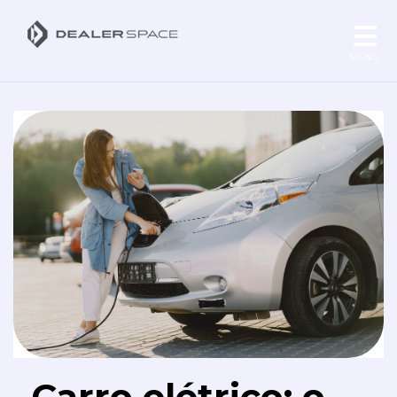
MENU
Carro elétrico: o