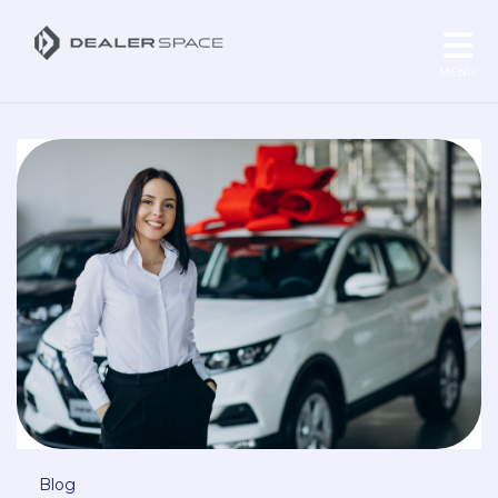
MENU
Blog