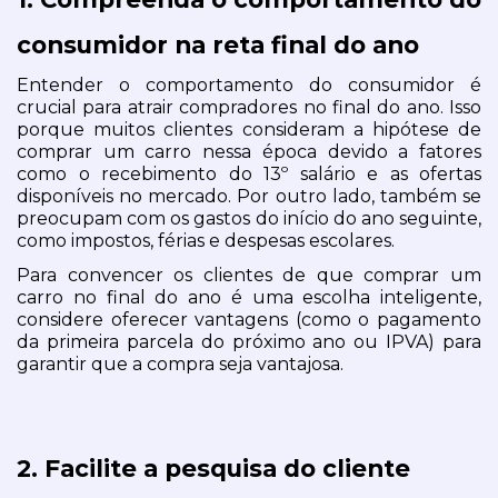
consumidor na reta final do ano
Entender o comportamento do consumidor é 
crucial para atrair compradores no final do ano. Isso 
porque muitos clientes consideram a hipótese de 
comprar um carro nessa época devido a fatores 
como o recebimento do 13º salário e as ofertas 
disponíveis no mercado. Por outro lado, também se 
preocupam com os gastos do início do ano seguinte, 
como impostos, férias e despesas escolares.
Para convencer os clientes de que comprar um 
carro no final do ano é uma escolha inteligente, 
considere oferecer vantagens (como o pagamento 
da primeira parcela do próximo ano ou IPVA) para 
garantir que a compra seja vantajosa.
2. Facilite a pesquisa do cliente