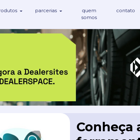
rodutos
parcerias
quem
contato
somos
Conheça a