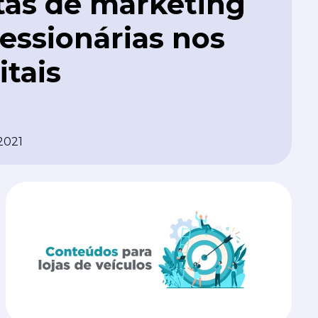
tas de marketing
essionárias nos
itais
2021