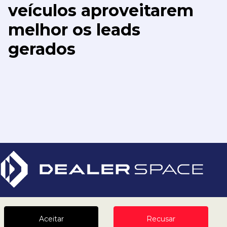
veículos aproveitarem
melhor os leads
gerados
Aceitar
Recusar