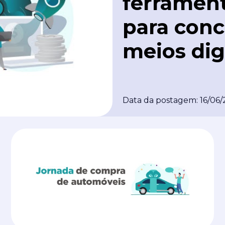
ferramen
para conc
meios dig
Data da postagem: 16/06/