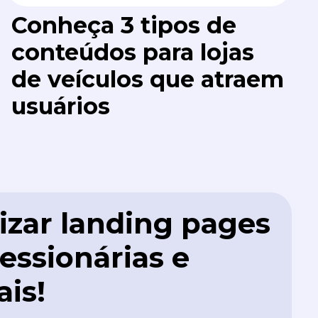
Conheça 3 tipos de
conteúdos para lojas
de veículos que atraem
usuários
izar landing pages
essionárias e
is!